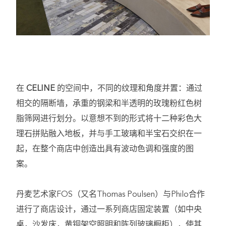
在
CELINE
的空间中，不同的纹理和角度并置：通过
相交的隔断墙，承重的钢梁和半透明的玫瑰粉红色树
脂筛网进行划分。以意想不到的形式将十二种彩色大
理石拼贴融入地板，并与手工玻璃和半宝石交织在一
起，在整个商店中创造出具有波动色调和强度的图
案。
丹麦艺术家FOS（又名Thomas Poulsen）与Philo合作
进行了商店设计，通过一系列商店固定装置（如中央
桌，沙发床，黄铜架空照明和陈列玻璃橱柜），使其