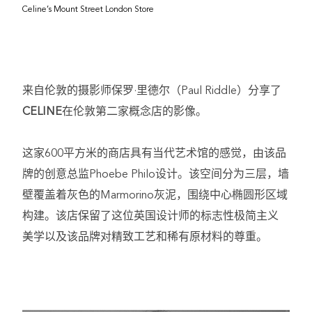
Celine’s Mount Street London Store
来自伦敦的摄影师保罗·里德尔（Paul Riddle）分享了
CELINE
在伦敦第二家概念店的影像。
这家600平方米的商店具有当代艺术馆的感觉，由该品
牌的创意总监Phoebe Philo设计。该空间分为三层，墙
壁覆盖着灰色的Marmorino灰泥，围绕中心椭圆形区域
构建。该店保留了这位英国设计师的标志性极简主义
美学以及该品牌对精致工艺和稀有原材料的尊重。