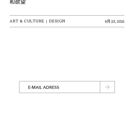
和欲望
ART & CULTURE
DESIGN
9月 23, 2021
E-MAIL ADRESS