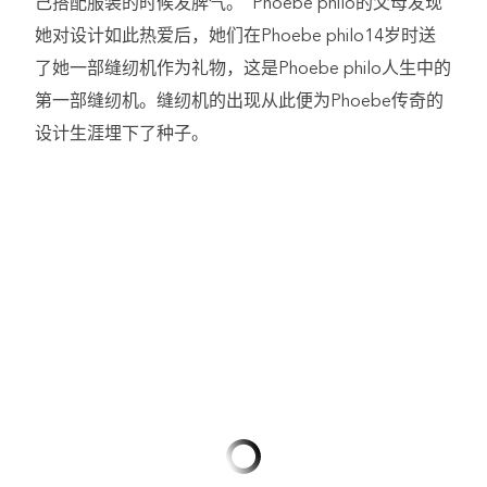
己搭配服装的时候发脾气。”Phoebe philo的父母发现
她对设计如此热爱后，她们在Phoebe philo14岁时送
了她一部缝纫机作为礼物，这是Phoebe philo人生中的
第一部缝纫机。缝纫机的出现从此便为Phoebe传奇的
设计生涯埋下了种子。