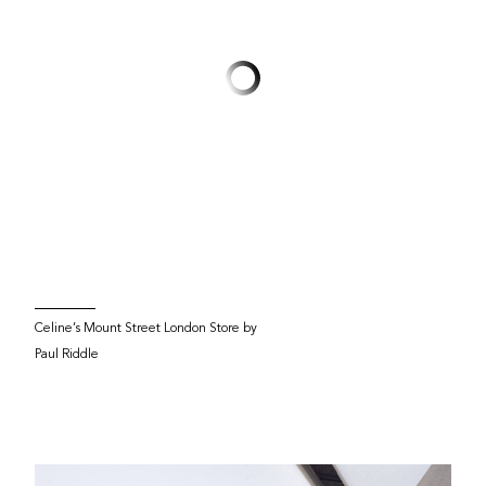
Celine’s Mount Street London Store by
Paul Riddle