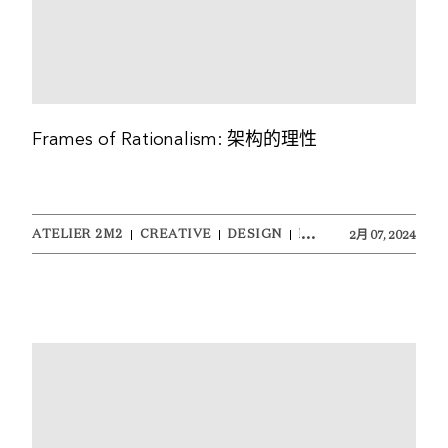
Frames of Rationalism: 架构的理性
ATELIER 2M2
CREATIVE
DESIGN
PRODUCT
2月 07, 2024