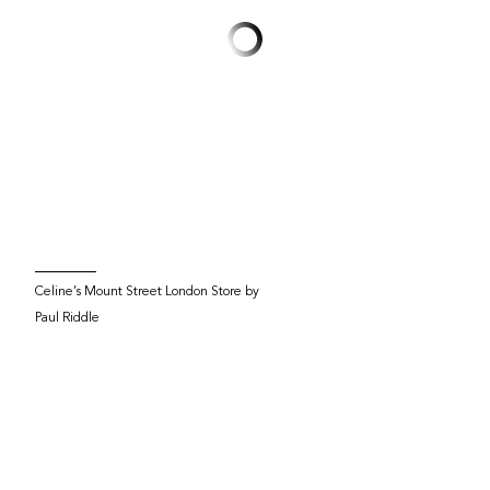
Celine’s Mount Street London Store by
Paul Riddle