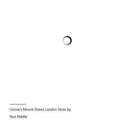
Celine’s Mount Street London Store by
Paul Riddle