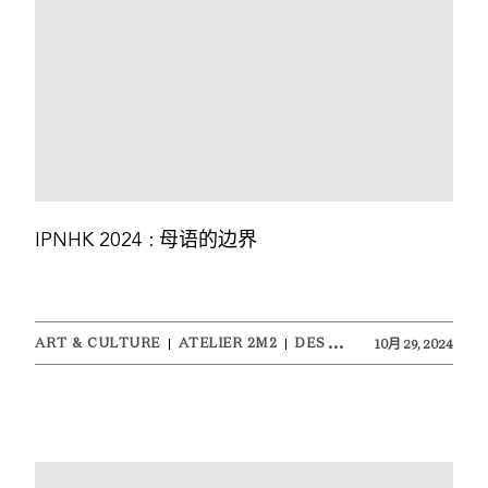
IPNHK 2024 : 母语的边界
ART & CULTURE
ATELIER 2M2
DESIGN
10月 29, 2024